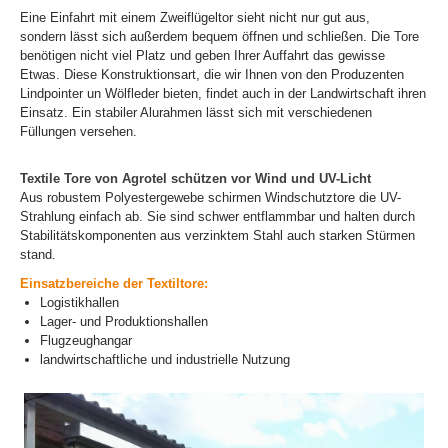
Eine Einfahrt mit einem Zweiflügeltor sieht nicht nur gut aus,
sondern lässt sich außerdem bequem öffnen und schließen. Die Tore
benötigen nicht viel Platz und geben Ihrer Auffahrt das gewisse
Etwas. Diese Konstruktionsart, die wir Ihnen von den Produzenten
Lindpointer un Wölfleder bieten, findet auch in der Landwirtschaft ihren
Einsatz. Ein stabiler Alurahmen lässt sich mit verschiedenen
Füllungen versehen.
Textile Tore von Agrotel schützen vor Wind und UV-Licht
Aus robustem Polyestergewebe schirmen Windschutztore die UV-
Strahlung einfach ab. Sie sind schwer entflammbar und halten durch
Stabilitätskomponenten aus verzinktem Stahl auch starken Stürmen
stand.
Einsatzbereiche der Textiltore:
Logistikhallen
Lager- und Produktionshallen
Flugzeughangar
landwirtschaftliche und industrielle Nutzung