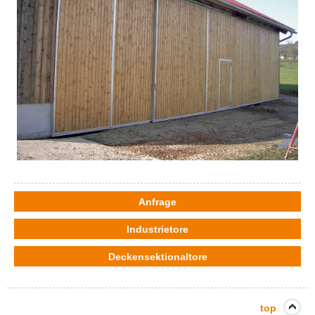
Anfrage
Industrietore
Deckensektionaltore
top