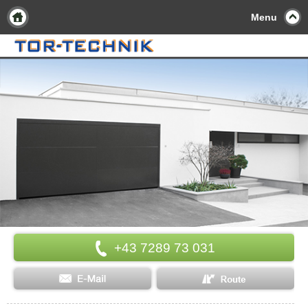
Menu
+43 7289 73 031