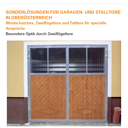
SONDERLÖSUNGEN FÜR GARAGEN- UND STALLTORE
IN OBERÖSTERREICH
Windschutztore, Zweiflügeltore und Falttore für spezielle
Ansprüche
Besondere Optik durch Zweiflügeltore